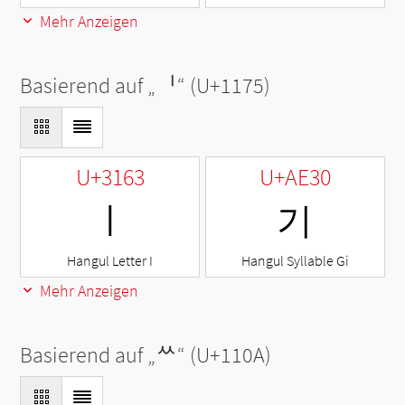
Mehr Anzeigen
Basierend auf „
ᅵ
“ (U+1175)
U+3163
U+AE30
ㅣ
기
Hangul Letter I
Hangul Syllable Gi
Mehr Anzeigen
Basierend auf „
ᄊ
“ (U+110A)