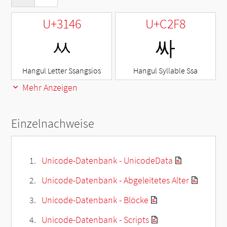
U+3146
U+C2F8
ㅆ
싸
Hangul Letter Ssangsios
Hangul Syllable Ssa
Mehr Anzeigen
Einzelnachweise
Unicode-Datenbank - UnicodeData
Unicode-Datenbank - Abgeleitetes Alter
Unicode-Datenbank - Blöcke
Unicode-Datenbank - Scripts