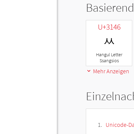
Basierend
U+3146
ㅆ
Hangul Letter
Ssangsios
Mehr Anzeigen
Einzelnac
Unicode-Da