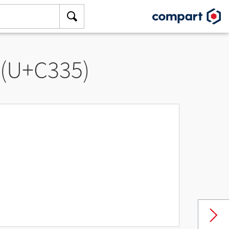
 (U+C335)