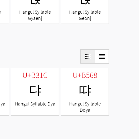
e
Hangul Syllable
Hangul Syllable
Gyaenj
Geonj
U+B31C
U+B568
댜
땨
Nya
Hangul Syllable Dya
Hangul Syllable
Ddya