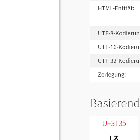
HTML-Entität:
UTF-8-Kodierun
UTF-16-Kodieru
UTF-32-Kodieru
Zerlegung:
Basierend
U+3135
ㄵ