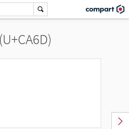
 (U+CA6D)