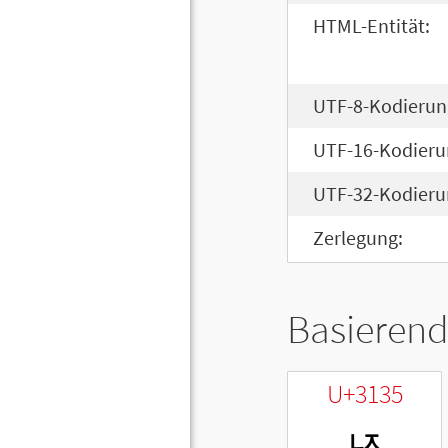
HTML-Entität:
UTF-8-Kodierun
UTF-16-Kodieru
UTF-32-Kodieru
Zerlegung:
Basierend
U+3135
ㄵ