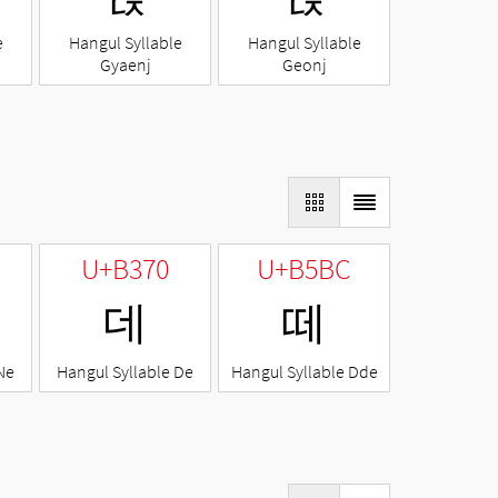
e
Hangul Syllable
Hangul Syllable
Gyaenj
Geonj
U+B370
U+B5BC
데
떼
Ne
Hangul Syllable De
Hangul Syllable Dde