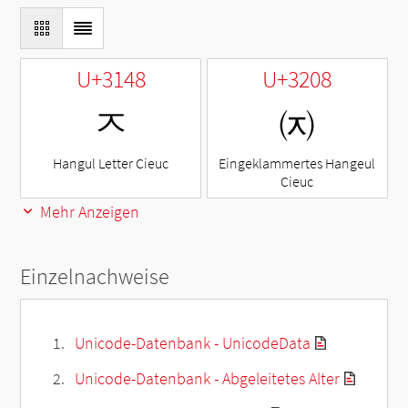
U+3148
U+3208
ㅈ
㈈
Hangul Letter Cieuc
Eingeklammertes Hangeul
Cieuc
Mehr Anzeigen
Einzelnachweise
Unicode-Datenbank - UnicodeData
Unicode-Datenbank - Abgeleitetes Alter