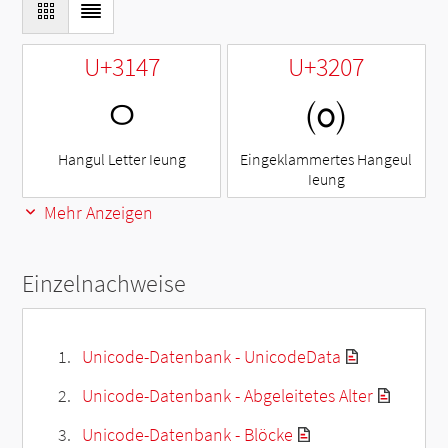
U+3147
U+3207
ㅇ
㈇
Hangul Letter Ieung
Eingeklammertes Hangeul
Ieung
Mehr Anzeigen
Einzelnachweise
Unicode-Datenbank - UnicodeData
Unicode-Datenbank - Abgeleitetes Alter
Unicode-Datenbank - Blöcke