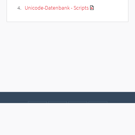
Unicode-Datenbank - Scripts
Kontakt
Datenschutz
Impressum