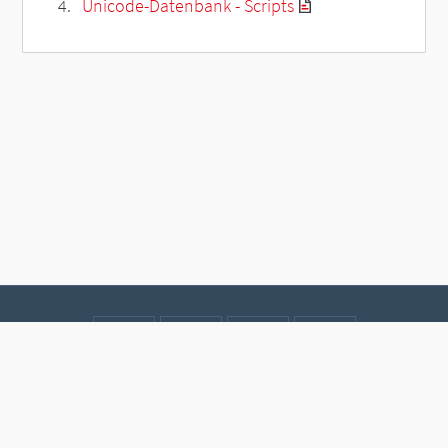
Unicode-Datenbank - Scripts
Kontakt
Datenschutz
Impressum