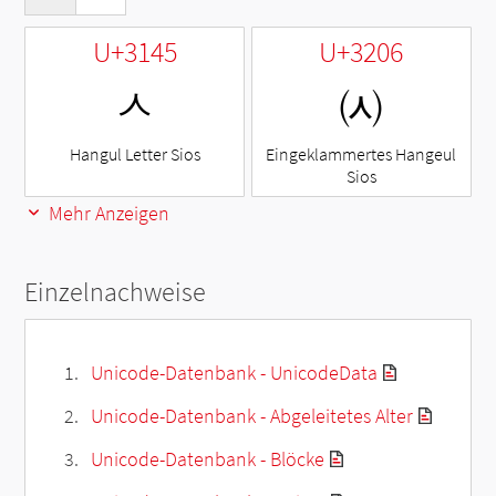
U+3145
U+3206
ㅅ
㈆
Hangul Letter Sios
Eingeklammertes Hangeul
Sios
Mehr Anzeigen
Einzelnachweise
Unicode-Datenbank - UnicodeData
Unicode-Datenbank - Abgeleitetes Alter
Unicode-Datenbank - Blöcke