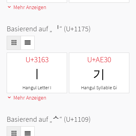
Mehr Anzeigen
Basierend auf „
ᅵ
“ (U+1175)
U+3163
U+AE30
ㅣ
기
Hangul Letter I
Hangul Syllable Gi
Mehr Anzeigen
Basierend auf „
ᄉ
“ (U+1109)