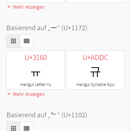
Mehr Anzeigen
Basierend auf „
ᅲ
“ (U+1172)
U+3160
U+ADDC
ㅠ
규
Hangul Letter Yu
Hangul Syllable Gyu
Mehr Anzeigen
Basierend auf „
ᄂ
“ (U+1102)