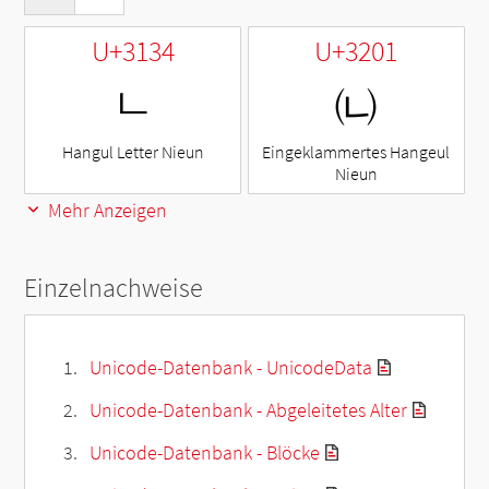
U+3134
U+3201
ㄴ
㈁
Hangul Letter Nieun
Eingeklammertes Hangeul
Nieun
Mehr Anzeigen
Einzelnachweise
Unicode-Datenbank - UnicodeData
Unicode-Datenbank - Abgeleitetes Alter
Unicode-Datenbank - Blöcke