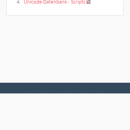
Unicode-Datenbank - Scripts
Kontakt
Datenschutz
Impressum