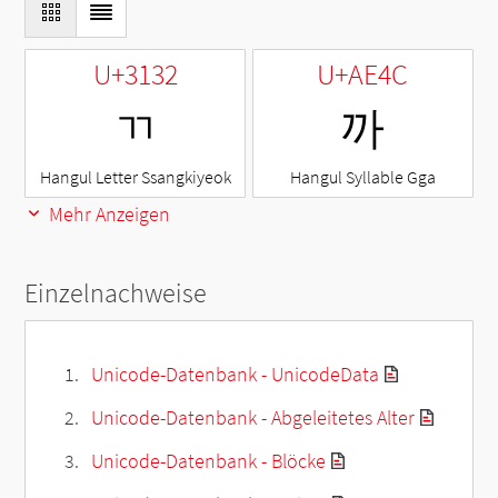
U+3132
U+AE4C
ㄲ
까
Hangul Letter Ssangkiyeok
Hangul Syllable Gga
Mehr Anzeigen
Einzelnachweise
Unicode-Datenbank - UnicodeData
Unicode-Datenbank - Abgeleitetes Alter
Unicode-Datenbank - Blöcke