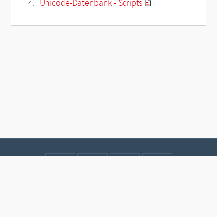
Unicode-Datenbank - Scripts
Kontakt
Datenschutz
Impressum