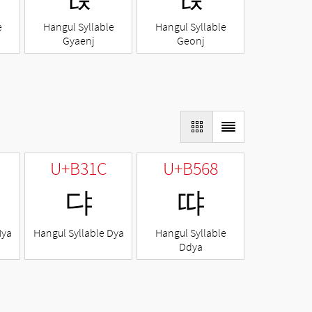
e
Hangul Syllable
Hangul Syllable
Gyaenj
Geonj
U+B31C
U+B568
댜
땨
Nya
Hangul Syllable Dya
Hangul Syllable
Ddya