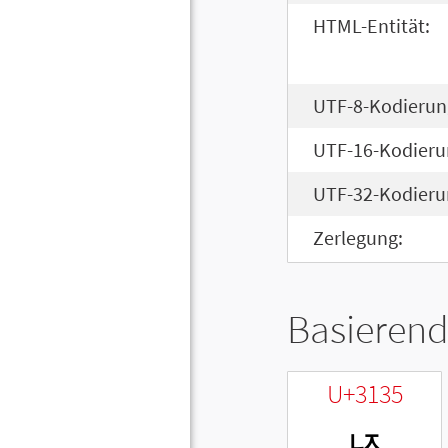
HTML-Entität:
UTF-8-Kodierun
UTF-16-Kodieru
UTF-32-Kodieru
Zerlegung:
Basierend
U+3135
ㄵ