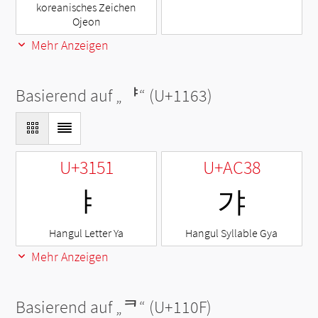
koreanisches Zeichen
Ojeon
Mehr Anzeigen
Basierend auf „
ᅣ
“ (U+1163)
U+3151
U+AC38
ㅑ
갸
Hangul Letter Ya
Hangul Syllable Gya
Mehr Anzeigen
Basierend auf „
ᄏ
“ (U+110F)