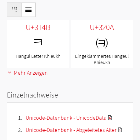
U+314B
U+320A
ㅋ
㈊
Hangul Letter Khieukh
Eingeklammertes Hangeul
Khieukh
Mehr Anzeigen
Einzelnachweise
Unicode-Datenbank - UnicodeData
Unicode-Datenbank - Abgeleitetes Alter