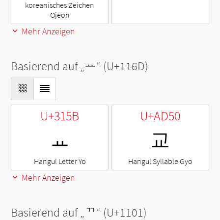
koreanisches Zeichen
Ojeon
Mehr Anzeigen
Basierend auf „
ᅭ
“ (U+116D)
U+315B
U+AD50
ㅛ
교
Hangul Letter Yo
Hangul Syllable Gyo
Mehr Anzeigen
Basierend auf „
ᄁ
“ (U+1101)