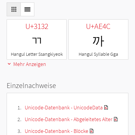
U+3132
U+AE4C
ㄲ
까
Hangul Letter Ssangkiyeok
Hangul Syllable Gga
Mehr Anzeigen
Einzelnachweise
Unicode-Datenbank - UnicodeData
Unicode-Datenbank - Abgeleitetes Alter
Unicode-Datenbank - Blöcke