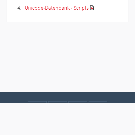
Unicode-Datenbank - Scripts
Kontakt
Datenschutz
Impressum