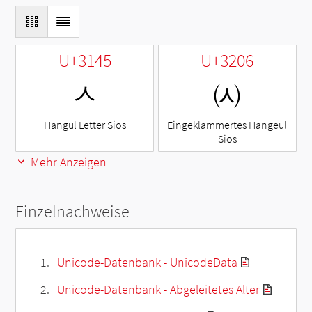
U+3145
U+3206
ㅅ
㈆
Hangul Letter Sios
Eingeklammertes Hangeul
Sios
Mehr Anzeigen
Einzelnachweise
Unicode-Datenbank - UnicodeData
Unicode-Datenbank - Abgeleitetes Alter