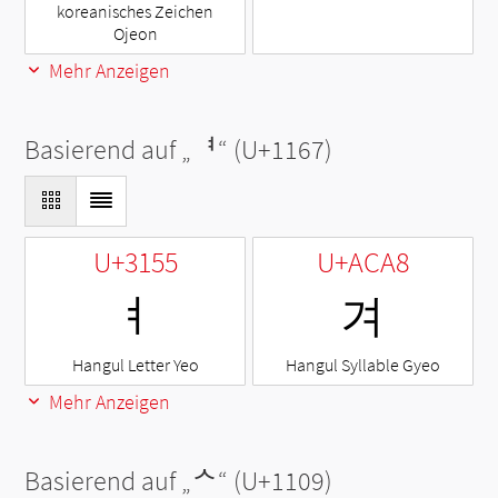
koreanisches Zeichen
Ojeon
Mehr Anzeigen
Basierend auf „
ᅧ
“ (U+1167)
U+3155
U+ACA8
ㅕ
겨
Hangul Letter Yeo
Hangul Syllable Gyeo
Mehr Anzeigen
Basierend auf „
ᄉ
“ (U+1109)