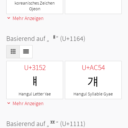
koreanisches Zeichen
Ojeon
Mehr Anzeigen
Basierend auf „
ᅤ
“ (U+1164)
U+3152
U+AC54
ㅒ
걔
Hangul Letter Yae
Hangul Syllable Gyae
Mehr Anzeigen
Basierend auf „
ᄑ
“ (U+1111)