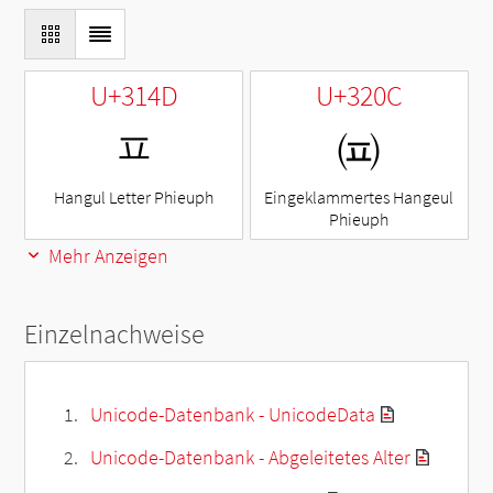
U+314D
U+320C
ㅍ
㈌
Hangul Letter Phieuph
Eingeklammertes Hangeul
Phieuph
Mehr Anzeigen
Einzelnachweise
Unicode-Datenbank - UnicodeData
Unicode-Datenbank - Abgeleitetes Alter