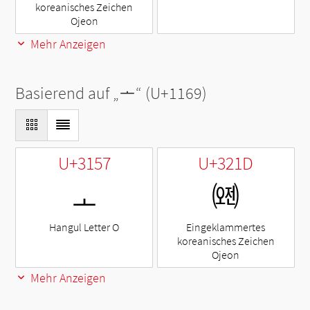
koreanisches Zeichen
Ojeon
Mehr Anzeigen
Basierend auf „
ᅩ
“ (U+1169)
U+3157
U+321D
ㅗ
㈝
Hangul Letter O
Eingeklammertes
koreanisches Zeichen
Ojeon
Mehr Anzeigen