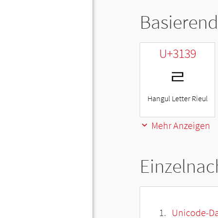
Basierend
U+3139
ㄹ
Hangul Letter Rieul
Mehr Anzeigen
Einzelnac
Unicode-Da