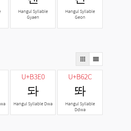
e
Hangul Syllable
Hangul Syllable
Gyaen
Geon
U+B3E0
U+B62C
돠
똬
Nwa
Hangul Syllable Dwa
Hangul Syllable
Ddwa