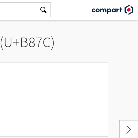
 (U+B87C)