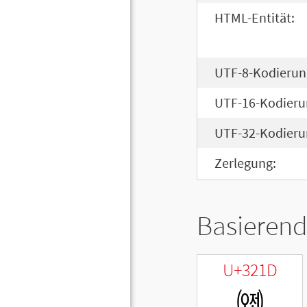
HTML-Entität:
UTF-8-Kodierun
UTF-16-Kodieru
UTF-32-Kodieru
Zerlegung:
Basierend
U+321D
㈝