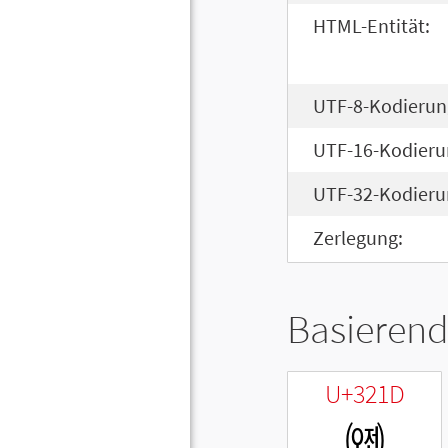
HTML-Entität:
UTF-8-Kodierun
UTF-16-Kodieru
UTF-32-Kodieru
Zerlegung:
Basierend
U+321D
㈝