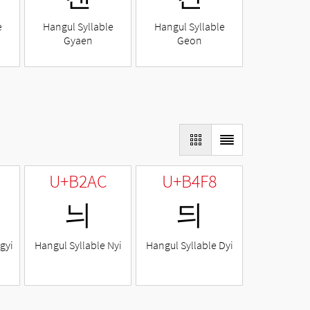
e
Hangul Syllable
Hangul Syllable
Gyaen
Geon
U+B2AC
U+B4F8
늬
듸
gyi
Hangul Syllable Nyi
Hangul Syllable Dyi