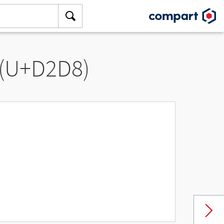
 (U+D2D8)