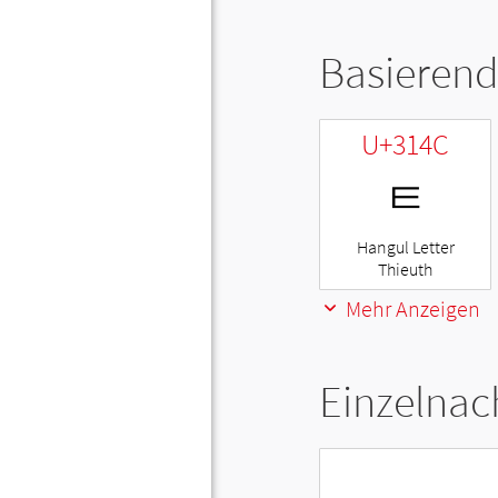
Basierend
U+314C
ㅌ
Hangul Letter
Thieuth
Mehr Anzeigen
Einzelnac