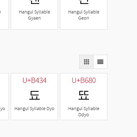
e
Hangul Syllable
Hangul Syllable
Gyaen
Geon
U+B434
U+B680
됴
뚀
Nyo
Hangul Syllable Dyo
Hangul Syllable
Ddyo