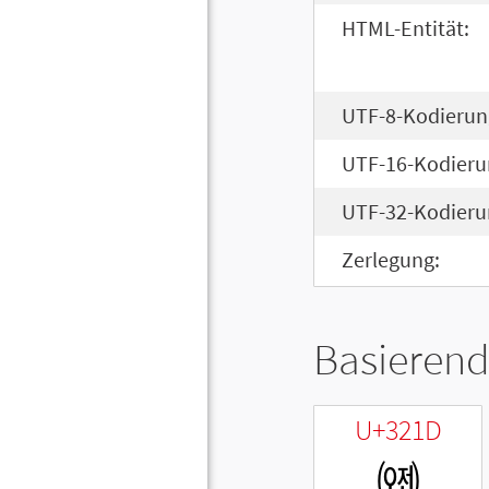
HTML-Entität:
UTF-8-Kodierun
UTF-16-Kodieru
UTF-32-Kodieru
Zerlegung:
Basierend
U+321D
㈝