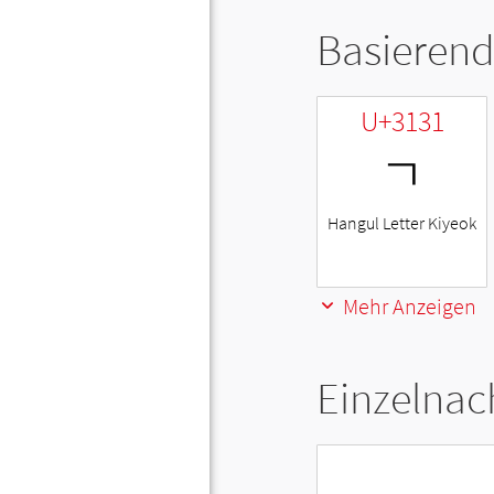
Basierend
U+3131
ㄱ
Hangul Letter Kiyeok
Mehr Anzeigen
Einzelnac