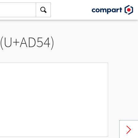
 (U+AD54)