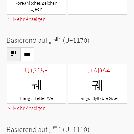
koreanisches Zeichen
Ojeon
Mehr Anzeigen
Basierend auf „
ᅰ
“ (U+1170)
U+315E
U+ADA4
ㅞ
궤
Hangul Letter We
Hangul Syllable Gwe
Mehr Anzeigen
Basierend auf „
ᄐ
“ (U+1110)