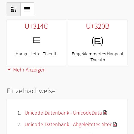
U+314C
U+320B
ㅌ
㈋
Hangul Letter Thieuth
Eingeklammertes Hangeul
Thieuth
Mehr Anzeigen
Einzelnachweise
Unicode-Datenbank - UnicodeData
Unicode-Datenbank - Abgeleitetes Alter