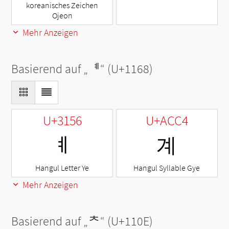
koreanisches Zeichen
Ojeon
Mehr Anzeigen
Basierend auf „
ᅨ
“ (U+1168)
U+3156
U+ACC4
ㅖ
계
Hangul Letter Ye
Hangul Syllable Gye
Mehr Anzeigen
Basierend auf „
ᄎ
“ (U+110E)