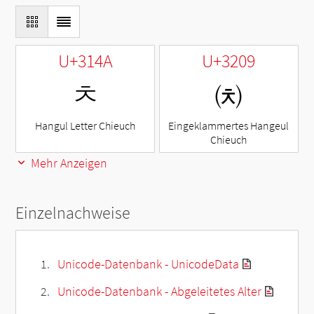
U+314A
U+3209
ㅊ
㈉
Hangul Letter Chieuch
Eingeklammertes Hangeul
Chieuch
Mehr Anzeigen
Einzelnachweise
Unicode-Datenbank - UnicodeData
Unicode-Datenbank - Abgeleitetes Alter