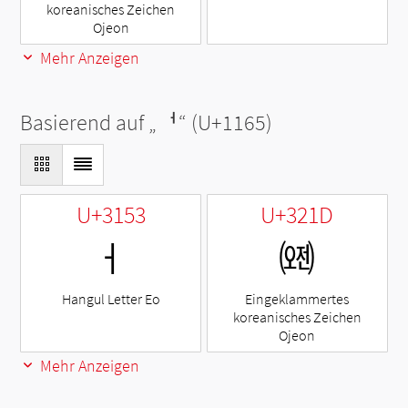
koreanisches Zeichen
Ojeon
Mehr Anzeigen
Basierend auf „
ᅥ
“ (U+1165)
U+3153
U+321D
ㅓ
㈝
Hangul Letter Eo
Eingeklammertes
koreanisches Zeichen
Ojeon
Mehr Anzeigen