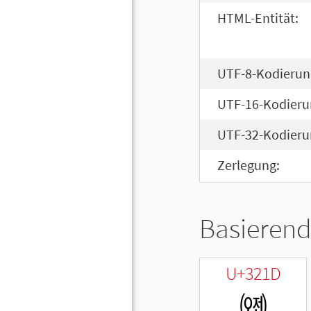
HTML-Entität:
UTF-8-Kodierun
UTF-16-Kodieru
UTF-32-Kodieru
Zerlegung:
Basierend
U+321D
㈝