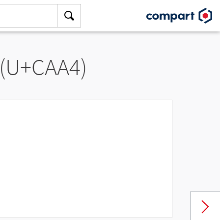
 (U+CAA4)