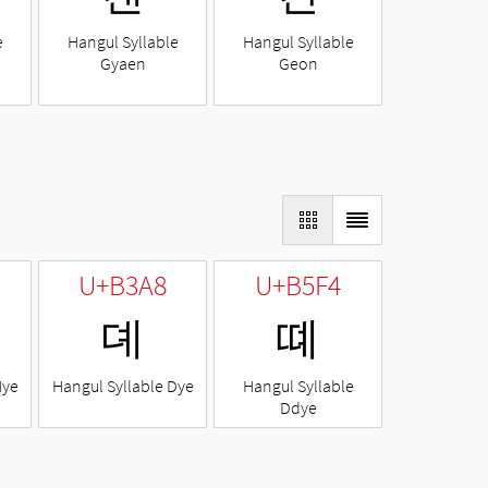
e
Hangul Syllable
Hangul Syllable
Gyaen
Geon
U+B3A8
U+B5F4
뎨
뗴
Nye
Hangul Syllable Dye
Hangul Syllable
Ddye