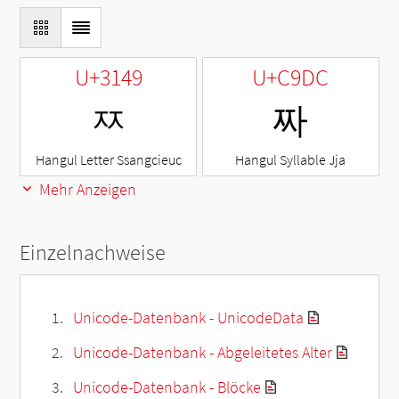
U+3149
U+C9DC
ㅉ
짜
Hangul Letter Ssangcieuc
Hangul Syllable Jja
Mehr Anzeigen
Einzelnachweise
Unicode-Datenbank - UnicodeData
Unicode-Datenbank - Abgeleitetes Alter
Unicode-Datenbank - Blöcke