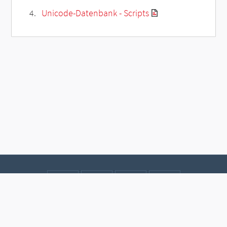
Unicode-Datenbank - Scripts
Kontakt
Datenschutz
Impressum