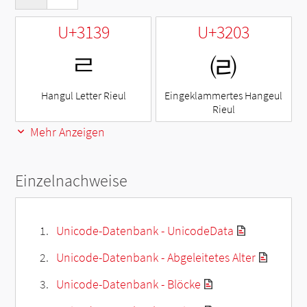
U+3139
U+3203
ㄹ
㈃
Hangul Letter Rieul
Eingeklammertes Hangeul
Rieul
Mehr Anzeigen
Einzelnachweise
Unicode-Datenbank - UnicodeData
Unicode-Datenbank - Abgeleitetes Alter
Unicode-Datenbank - Blöcke