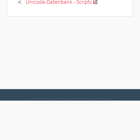
Unicode-Datenbank - Scripts
Kontakt
Datenschutz
Impressum