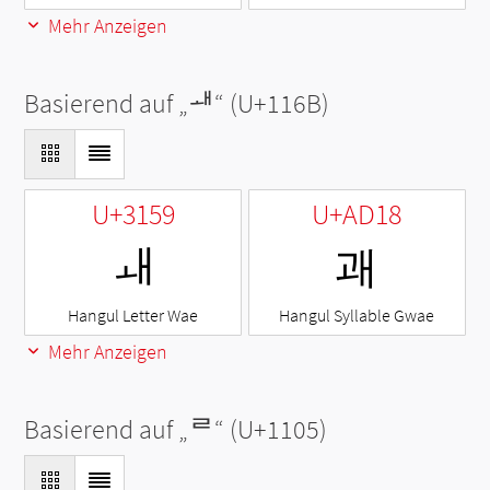
Mehr Anzeigen
Basierend auf „
ᅫ
“ (U+116B)
U+3159
U+AD18
ㅙ
괘
Hangul Letter Wae
Hangul Syllable Gwae
Mehr Anzeigen
Basierend auf „
ᄅ
“ (U+1105)