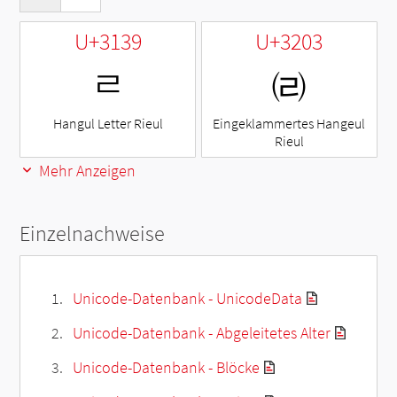
U+3139
U+3203
ㄹ
㈃
Hangul Letter Rieul
Eingeklammertes Hangeul
Rieul
Mehr Anzeigen
Einzelnachweise
Unicode-Datenbank - UnicodeData
Unicode-Datenbank - Abgeleitetes Alter
Unicode-Datenbank - Blöcke