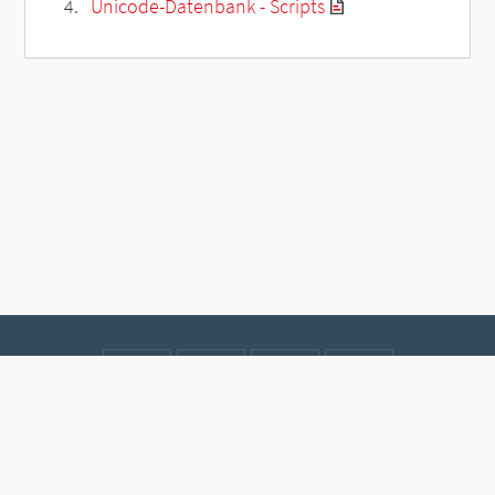
Unicode-Datenbank - Scripts
Kontakt
Datenschutz
Impressum