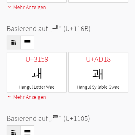
Mehr Anzeigen
Basierend auf „
ᅫ
“ (U+116B)
U+3159
U+AD18
ㅙ
괘
Hangul Letter Wae
Hangul Syllable Gwae
Mehr Anzeigen
Basierend auf „
ᄅ
“ (U+1105)