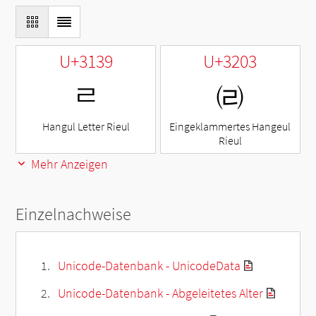
U+3139
U+3203
ㄹ
㈃
Hangul Letter Rieul
Eingeklammertes Hangeul
Rieul
Mehr Anzeigen
Einzelnachweise
Unicode-Datenbank - UnicodeData
Unicode-Datenbank - Abgeleitetes Alter