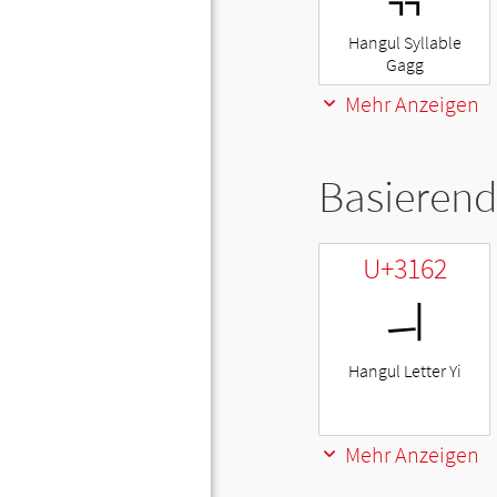
Hangul Syllable
Gagg
Mehr Anzeigen
Basierend
U+3162
ㅢ
Hangul Letter Yi
Mehr Anzeigen