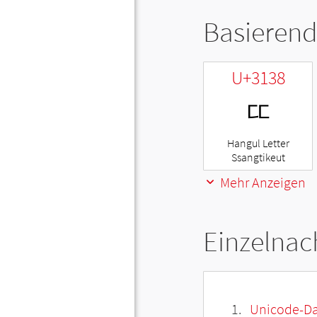
Basierend
U+3138
ㄸ
Hangul Letter
Ssangtikeut
Mehr Anzeigen
Einzelnac
Unicode-Da