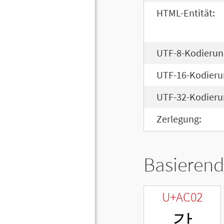
HTML-Entität:
UTF-8-Kodierun
UTF-16-Kodieru
UTF-32-Kodieru
Zerlegung:
Basierend
U+AC02
갂