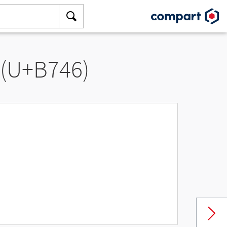
 (U+B746)