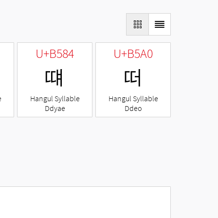
U+B584
U+B5A0
떄
떠
e
Hangul Syllable
Hangul Syllable
Ddyae
Ddeo