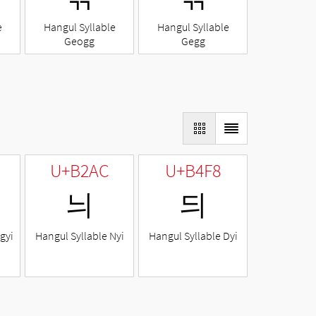
e
Hangul Syllable
Hangul Syllable
Geogg
Gegg
U+B2AC
U+B4F8
늬
듸
gyi
Hangul Syllable Nyi
Hangul Syllable Dyi