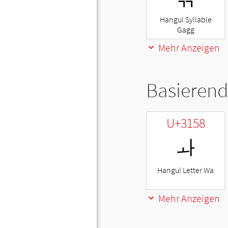
Hangul Syllable
Gagg
Mehr Anzeigen
Basierend
U+3158
ㅘ
Hangul Letter Wa
Mehr Anzeigen