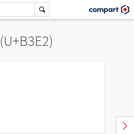
 (U+B3E2)