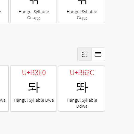
e
Hangul Syllable
Hangul Syllable
Geogg
Gegg
U+B3E0
U+B62C
돠
똬
Nwa
Hangul Syllable Dwa
Hangul Syllable
Ddwa