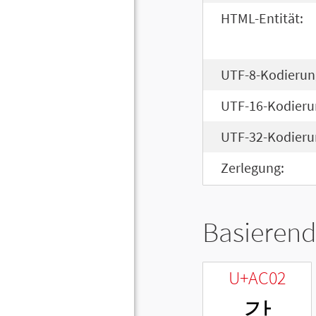
HTML-Entität:
UTF-8-Kodierun
UTF-16-Kodieru
UTF-32-Kodieru
Zerlegung:
Basierend
U+AC02
갂