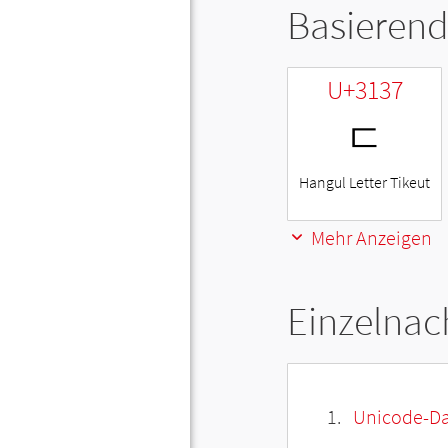
Basierend
U+3137
ㄷ
Hangul Letter Tikeut
Mehr Anzeigen
Einzelnac
Unicode-Da