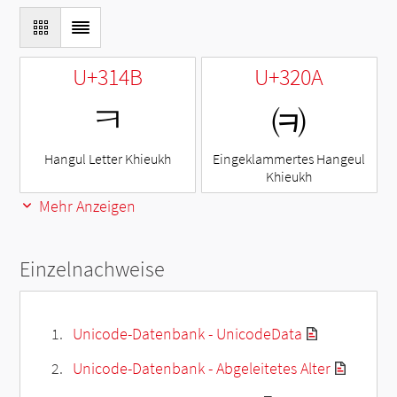
U+314B
U+320A
ㅋ
㈊
Hangul Letter Khieukh
Eingeklammertes Hangeul
Khieukh
Mehr Anzeigen
Einzelnachweise
Unicode-Datenbank - UnicodeData
Unicode-Datenbank - Abgeleitetes Alter