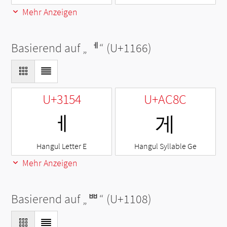
Mehr Anzeigen
Basierend auf „
ᅦ
“ (U+1166)
U+3154
U+AC8C
ㅔ
게
Hangul Letter E
Hangul Syllable Ge
Mehr Anzeigen
Basierend auf „
ᄈ
“ (U+1108)