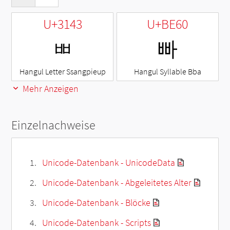
U+3143
U+BE60
ㅃ
빠
Hangul Letter Ssangpieup
Hangul Syllable Bba
Mehr Anzeigen
Einzelnachweise
Unicode-Datenbank - UnicodeData
Unicode-Datenbank - Abgeleitetes Alter
Unicode-Datenbank - Blöcke
Unicode-Datenbank - Scripts