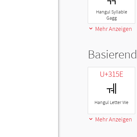
Hangul Syllable
Gagg
Mehr Anzeigen
Basierend
U+315E
ㅞ
Hangul Letter We
Mehr Anzeigen