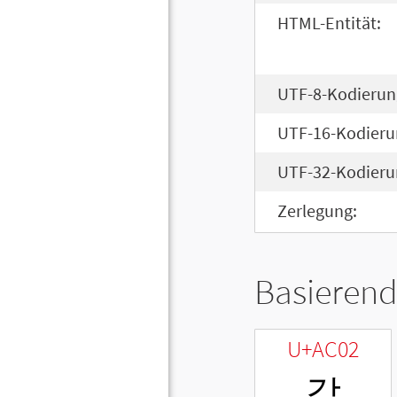
HTML-Entität:
UTF-8-Kodierun
UTF-16-Kodieru
UTF-32-Kodieru
Zerlegung:
Basierend
U+AC02
갂