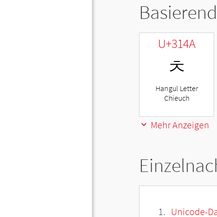
Basierend
U+314A
ㅊ
Hangul Letter
Chieuch
Mehr Anzeigen
Einzelnac
Unicode-Da