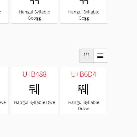
e
Hangul Syllable
Hangul Syllable
Geogg
Gegg
U+B488
U+B6D4
뒈
뛔
Nwe
Hangul Syllable Dwe
Hangul Syllable
Ddwe