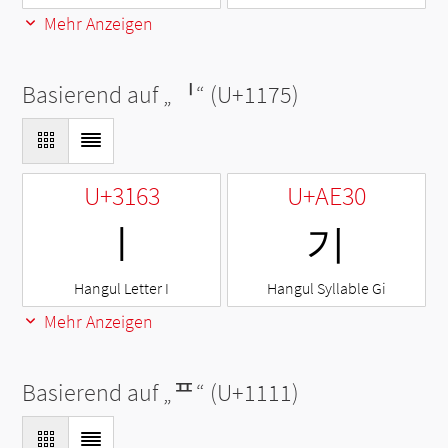
Mehr Anzeigen
Basierend auf „
ᅵ
“ (U+1175)
U+3163
U+AE30
ㅣ
기
Hangul Letter I
Hangul Syllable Gi
Mehr Anzeigen
Basierend auf „
ᄑ
“ (U+1111)