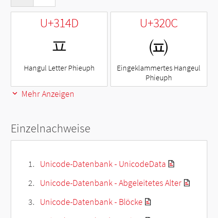
U+314D
U+320C
ㅍ
㈌
Hangul Letter Phieuph
Eingeklammertes Hangeul
Phieuph
Mehr Anzeigen
Einzelnachweise
Unicode-Datenbank - UnicodeData
Unicode-Datenbank - Abgeleitetes Alter
Unicode-Datenbank - Blöcke