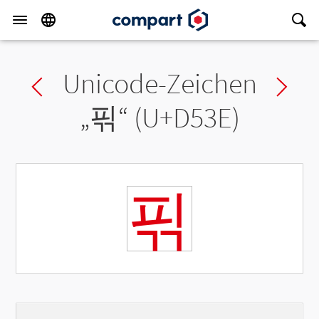
Unicode-Zeichen
Previous char
Ne
„
픾
“ (U+D53E)
픾