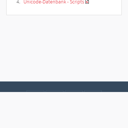
Unicode-Datenbank - Scripts
Kontakt
Datenschutz
Impressum