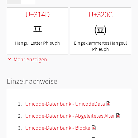
U+314D
U+320C
ㅍ
㈌
Hangul Letter Phieuph
Eingeklammertes Hangeul
Phieuph
Mehr Anzeigen
Einzelnachweise
Unicode-Datenbank - UnicodeData
Unicode-Datenbank - Abgeleitetes Alter
Unicode-Datenbank - Blöcke