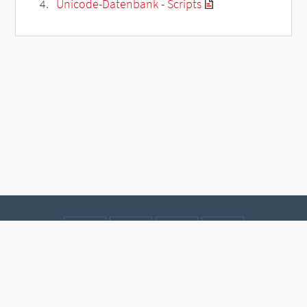
Unicode-Datenbank - Scripts
Kontakt
Datenschutz
Impressum