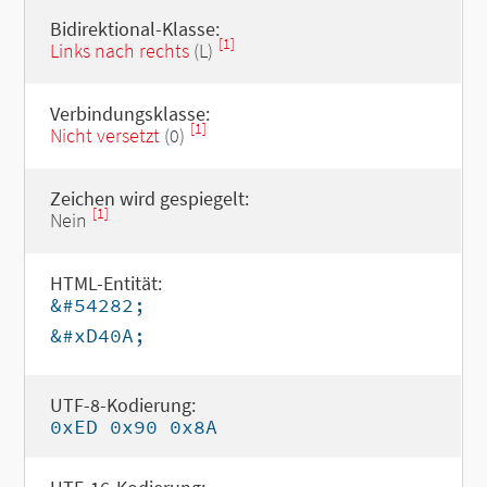
Bidirektional-Klasse:
[1]
Links nach rechts
(L)
Verbindungsklasse:
[1]
Nicht versetzt
(0)
Zeichen wird gespiegelt:
[1]
Nein
HTML-Entität:
&#54282;
&#xD40A;
UTF-8-Kodierung:
0xED 0x90 0x8A