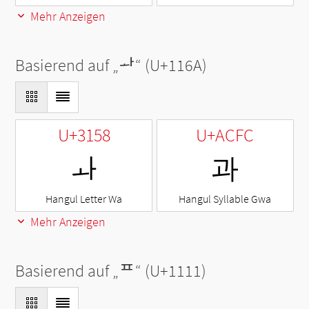
Mehr Anzeigen
Basierend auf „
ᅪ
“ (U+116A)
U+3158
U+ACFC
ㅘ
과
Hangul Letter Wa
Hangul Syllable Gwa
Mehr Anzeigen
Basierend auf „
ᄑ
“ (U+1111)