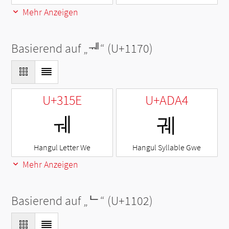
Mehr Anzeigen
Basierend auf „
ᅰ
“ (U+1170)
U+315E
U+ADA4
ㅞ
궤
Hangul Letter We
Hangul Syllable Gwe
Mehr Anzeigen
Basierend auf „
ᄂ
“ (U+1102)