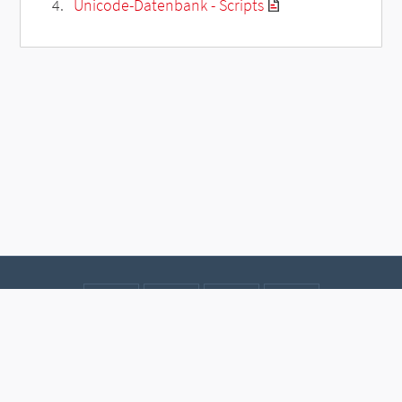
Unicode-Datenbank - Scripts
Kontakt
Datenschutz
Impressum