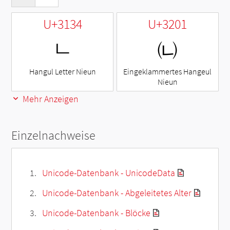
U+3134
U+3201
ㄴ
㈁
Hangul Letter Nieun
Eingeklammertes Hangeul
Nieun
Mehr Anzeigen
Einzelnachweise
Unicode-Datenbank - UnicodeData
Unicode-Datenbank - Abgeleitetes Alter
Unicode-Datenbank - Blöcke