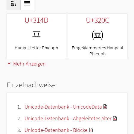
U+314D
U+320C
ㅍ
㈌
Hangul Letter Phieuph
Eingeklammertes Hangeul
Phieuph
Mehr Anzeigen
Einzelnachweise
Unicode-Datenbank - UnicodeData
Unicode-Datenbank - Abgeleitetes Alter
Unicode-Datenbank - Blöcke