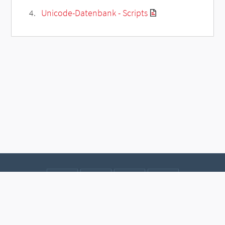
Unicode-Datenbank - Scripts
Kontakt
Datenschutz
Impressum