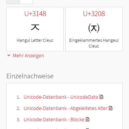
U+3148
U+3208
ㅈ
㈈
Hangul Letter Cieuc
Eingeklammertes Hangeul
Cieuc
Mehr Anzeigen
Einzelnachweise
Unicode-Datenbank - UnicodeData
Unicode-Datenbank - Abgeleitetes Alter
Unicode-Datenbank - Blöcke