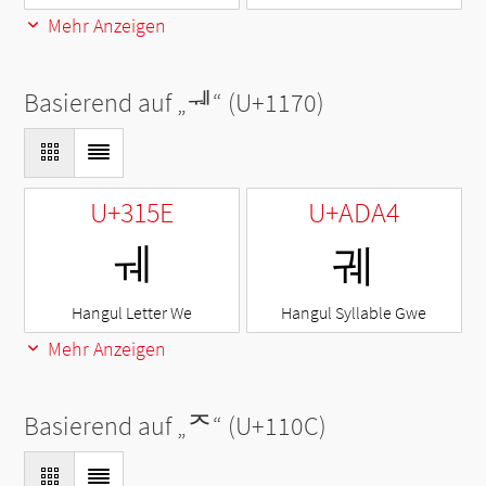
Mehr Anzeigen
Basierend auf „
ᅰ
“ (U+1170)
U+315E
U+ADA4
ㅞ
궤
Hangul Letter We
Hangul Syllable Gwe
Mehr Anzeigen
Basierend auf „
ᄌ
“ (U+110C)