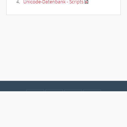
Unicode-Datenbank - Scripts
Kontakt
Datenschutz
Impressum