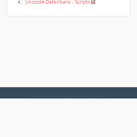
Unicode-Datenbank - Scripts
Kontakt
Datenschutz
Impressum