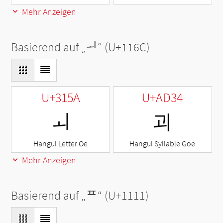
Mehr Anzeigen
Basierend auf „
ᅬ
“ (U+116C)
U+315A
U+AD34
ㅚ
괴
Hangul Letter Oe
Hangul Syllable Goe
Mehr Anzeigen
Basierend auf „
ᄑ
“ (U+1111)