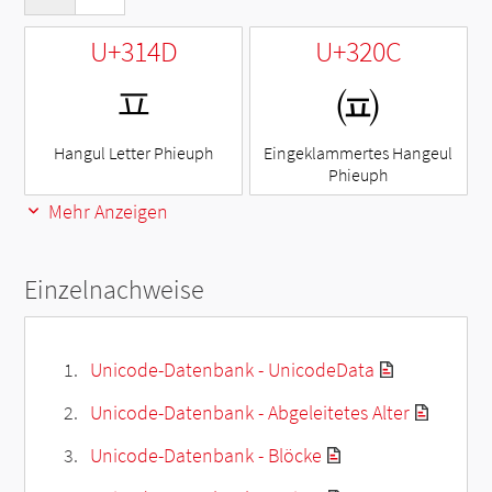
U+314D
U+320C
ㅍ
㈌
Hangul Letter Phieuph
Eingeklammertes Hangeul
Phieuph
Mehr Anzeigen
Einzelnachweise
Unicode-Datenbank - UnicodeData
Unicode-Datenbank - Abgeleitetes Alter
Unicode-Datenbank - Blöcke