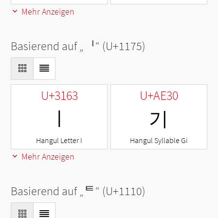
Mehr Anzeigen
Basierend auf „
ᅵ
“ (U+1175)
U+3163
U+AE30
ㅣ
기
Hangul Letter I
Hangul Syllable Gi
Mehr Anzeigen
Basierend auf „
ᄐ
“ (U+1110)