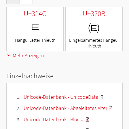
U+314C
U+320B
ㅌ
㈋
Hangul Letter Thieuth
Eingeklammertes Hangeul
Thieuth
Mehr Anzeigen
Einzelnachweise
Unicode-Datenbank - UnicodeData
Unicode-Datenbank - Abgeleitetes Alter
Unicode-Datenbank - Blöcke