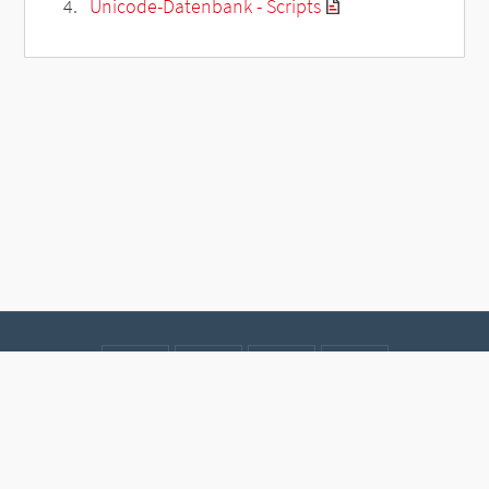
Unicode-Datenbank - Scripts
Kontakt
Datenschutz
Impressum