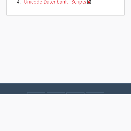
Unicode-Datenbank - Scripts
Kontakt
Datenschutz
Impressum