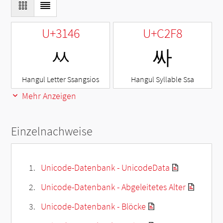
U+3146
U+C2F8
ㅆ
싸
Hangul Letter Ssangsios
Hangul Syllable Ssa
Mehr Anzeigen
Einzelnachweise
Unicode-Datenbank - UnicodeData
Unicode-Datenbank - Abgeleitetes Alter
Unicode-Datenbank - Blöcke