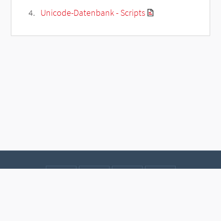
Unicode-Datenbank - Scripts
Kontakt
Datenschutz
Impressum