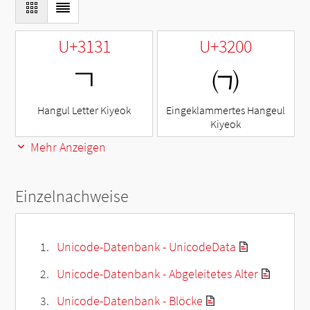
U+3131
U+3200
ㄱ
㈀
Hangul Letter Kiyeok
Eingeklammertes Hangeul
Kiyeok
Mehr Anzeigen
Einzelnachweise
Unicode-Datenbank - UnicodeData
Unicode-Datenbank - Abgeleitetes Alter
Unicode-Datenbank - Blöcke