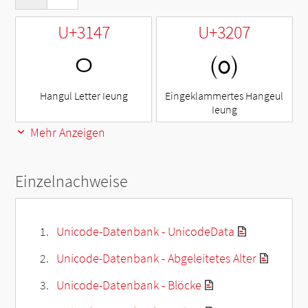
U+3147
U+3207
ㅇ
㈇
Hangul Letter Ieung
Eingeklammertes Hangeul
Ieung
Mehr Anzeigen
Einzelnachweise
Unicode-Datenbank - UnicodeData
Unicode-Datenbank - Abgeleitetes Alter
Unicode-Datenbank - Blöcke