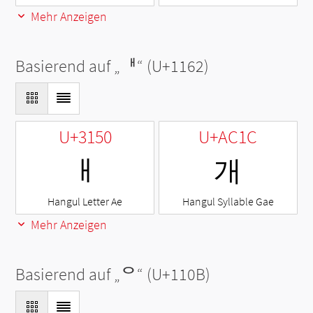
Mehr Anzeigen
Basierend auf „
ᅢ
“ (U+1162)
U+3150
U+AC1C
ㅐ
개
Hangul Letter Ae
Hangul Syllable Gae
Mehr Anzeigen
Basierend auf „
ᄋ
“ (U+110B)