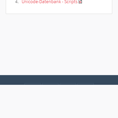
Unicode-Datenbank - Scripts
Kontakt
Datenschutz
Impressum