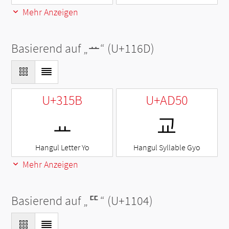
Mehr Anzeigen
Basierend auf „
ᅭ
“ (U+116D)
U+315B
U+AD50
ㅛ
교
Hangul Letter Yo
Hangul Syllable Gyo
Mehr Anzeigen
Basierend auf „
ᄄ
“ (U+1104)