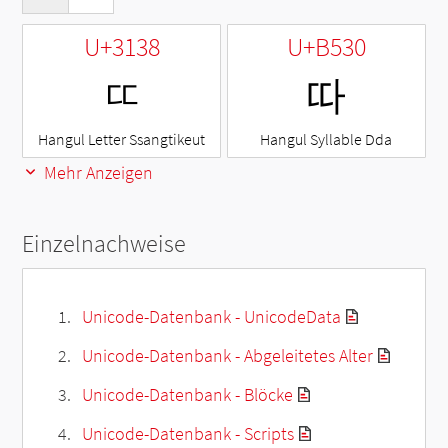
U+3138
U+B530
ㄸ
따
Hangul Letter Ssangtikeut
Hangul Syllable Dda
Mehr Anzeigen
Einzelnachweise
Unicode-Datenbank - UnicodeData
Unicode-Datenbank - Abgeleitetes Alter
Unicode-Datenbank - Blöcke
Unicode-Datenbank - Scripts