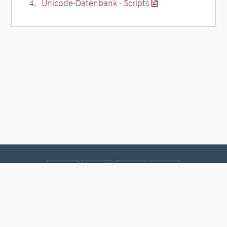
Unicode-Datenbank - Scripts
Kontakt
Datenschutz
Impressum