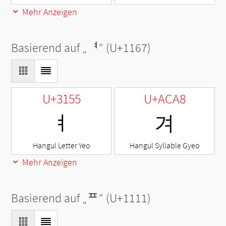
Mehr Anzeigen
Basierend auf „
ᅧ
“ (U+1167)
U+3155
U+ACA8
ㅕ
겨
Hangul Letter Yeo
Hangul Syllable Gyeo
Mehr Anzeigen
Basierend auf „
ᄑ
“ (U+1111)