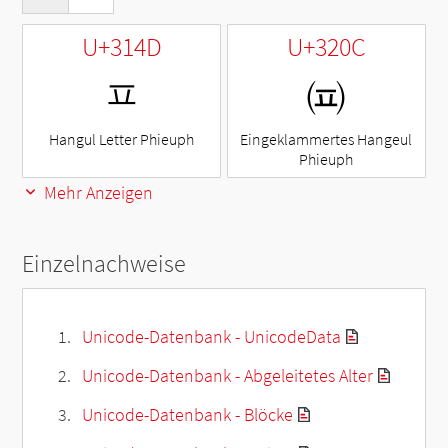
U+314D
U+320C
ㅍ
㈌
Hangul Letter Phieuph
Eingeklammertes Hangeul
Phieuph
Mehr Anzeigen
Einzelnachweise
Unicode-Datenbank - UnicodeData
Unicode-Datenbank - Abgeleitetes Alter
Unicode-Datenbank - Blöcke