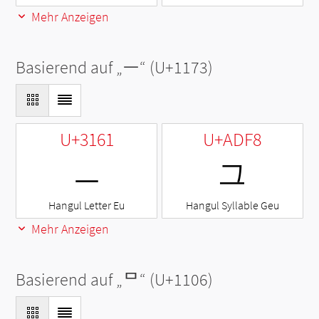
Mehr Anzeigen
Basierend auf „
ᅳ
“ (U+1173)
U+3161
U+ADF8
ㅡ
그
Hangul Letter Eu
Hangul Syllable Geu
Mehr Anzeigen
Basierend auf „
ᄆ
“ (U+1106)