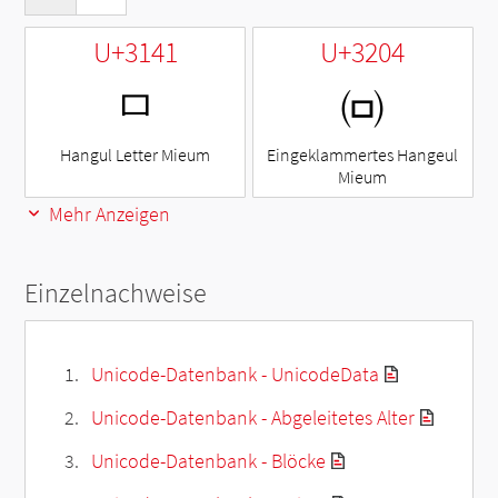
U+3141
U+3204
ㅁ
㈄
Hangul Letter Mieum
Eingeklammertes Hangeul
Mieum
Mehr Anzeigen
Einzelnachweise
Unicode-Datenbank - UnicodeData
Unicode-Datenbank - Abgeleitetes Alter
Unicode-Datenbank - Blöcke