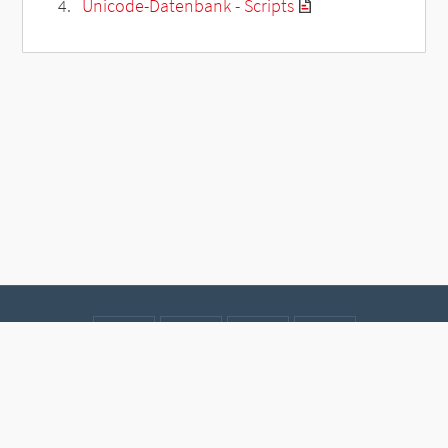
Unicode-Datenbank - Scripts
Kontakt
Datenschutz
Impressum