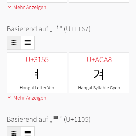
Mehr Anzeigen
Basierend auf „
ᅧ
“ (U+1167)
U+3155
U+ACA8
ㅕ
겨
Hangul Letter Yeo
Hangul Syllable Gyeo
Mehr Anzeigen
Basierend auf „
ᄅ
“ (U+1105)