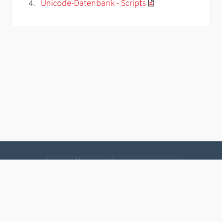
Unicode-Datenbank - Scripts
Kontakt
Datenschutz
Impressum