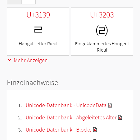
U+3139
U+3203
ㄹ
㈃
Hangul Letter Rieul
Eingeklammertes Hangeul
Rieul
Mehr Anzeigen
Einzelnachweise
Unicode-Datenbank - UnicodeData
Unicode-Datenbank - Abgeleitetes Alter
Unicode-Datenbank - Blöcke