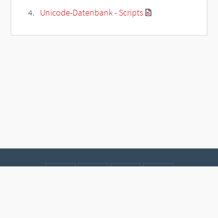
Unicode-Datenbank - Scripts
Kontakt
Datenschutz
Impressum