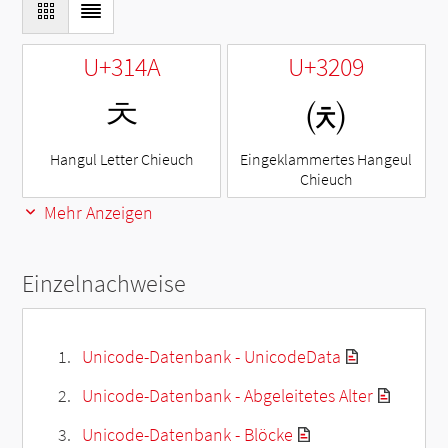
U+314A
U+3209
ㅊ
㈉
Hangul Letter Chieuch
Eingeklammertes Hangeul
Chieuch
Mehr Anzeigen
Einzelnachweise
Unicode-Datenbank - UnicodeData
Unicode-Datenbank - Abgeleitetes Alter
Unicode-Datenbank - Blöcke