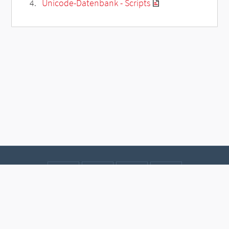
Unicode-Datenbank - Scripts
Kontakt
Datenschutz
Impressum