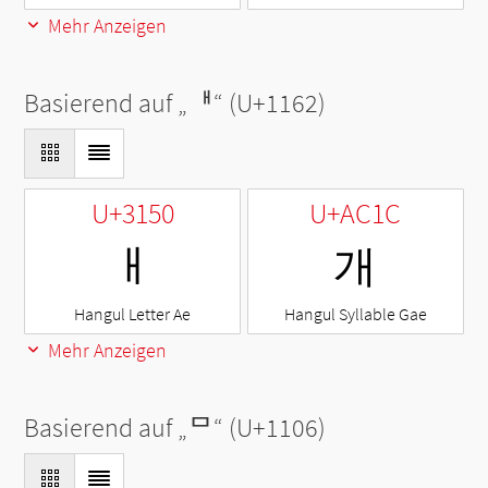
Mehr Anzeigen
Basierend auf „
ᅢ
“ (U+1162)
U+3150
U+AC1C
ㅐ
개
Hangul Letter Ae
Hangul Syllable Gae
Mehr Anzeigen
Basierend auf „
ᄆ
“ (U+1106)