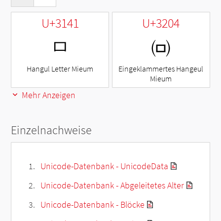
U+3141
U+3204
ㅁ
㈄
Hangul Letter Mieum
Eingeklammertes Hangeul
Mieum
Mehr Anzeigen
Einzelnachweise
Unicode-Datenbank - UnicodeData
Unicode-Datenbank - Abgeleitetes Alter
Unicode-Datenbank - Blöcke