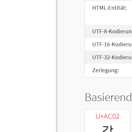
HTML-Entität:
UTF-8-Kodierun
UTF-16-Kodieru
UTF-32-Kodieru
Zerlegung:
Basierend
U+AC02
갂