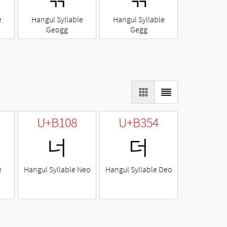
e
Hangul Syllable
Hangul Syllable
Geogg
Gegg
U+B108
U+B354
너
더
e
Hangul Syllable Neo
Hangul Syllable Deo