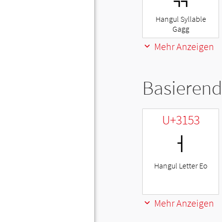
Hangul Syllable
Gagg
Mehr Anzeigen
Basierend
U+3153
ㅓ
Hangul Letter Eo
Mehr Anzeigen