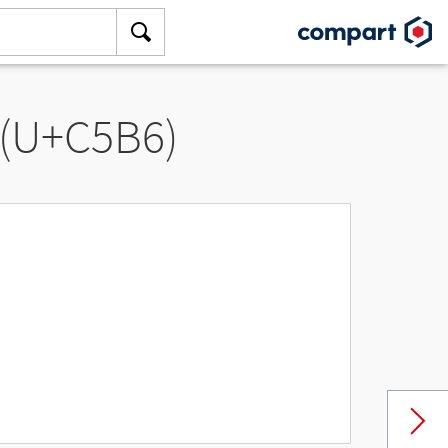
 (U+C5B6)