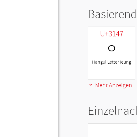
Basierend
U+3147
ㅇ
Hangul Letter Ieung
Mehr Anzeigen
Einzelnac