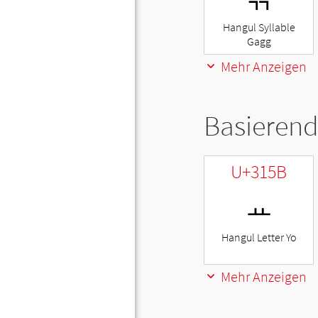
Hangul Syllable
Gagg
Mehr Anzeigen
Basierend
U+315B
ㅛ
Hangul Letter Yo
Mehr Anzeigen