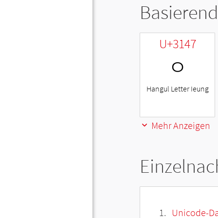
Basierend
U+3147
ㅇ
Hangul Letter Ieung
Mehr Anzeigen
Einzelnac
Unicode-Da