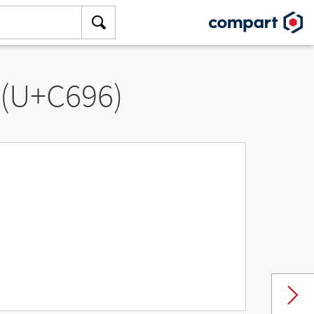
 (U+C696)