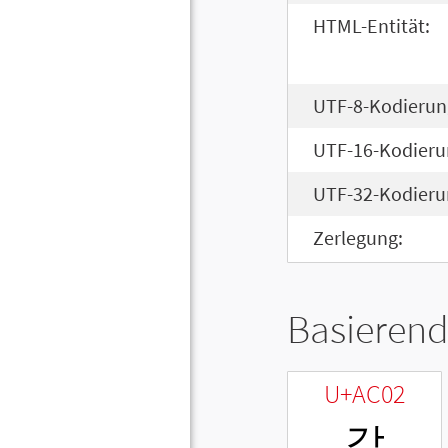
HTML-Entität:
UTF-8-Kodierun
UTF-16-Kodieru
UTF-32-Kodieru
Zerlegung:
Basierend
U+AC02
갂