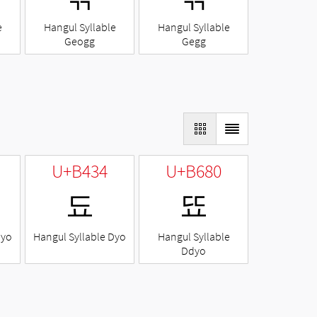
e
Hangul Syllable
Hangul Syllable
Geogg
Gegg
U+B434
U+B680
됴
뚀
Nyo
Hangul Syllable Dyo
Hangul Syllable
Ddyo