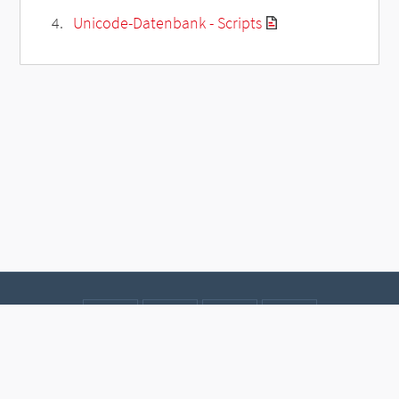
Unicode-Datenbank - Scripts
Kontakt
Datenschutz
Impressum