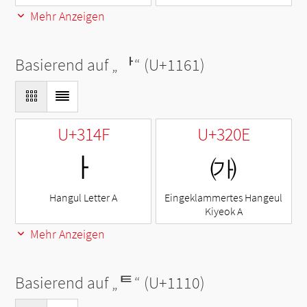
Mehr Anzeigen
Basierend auf „
ᅡ
“ (U+1161)
U+314F
U+320E
ㅏ
㈎
Hangul Letter A
Eingeklammertes Hangeul
Kiyeok A
Mehr Anzeigen
Basierend auf „
ᄐ
“ (U+1110)