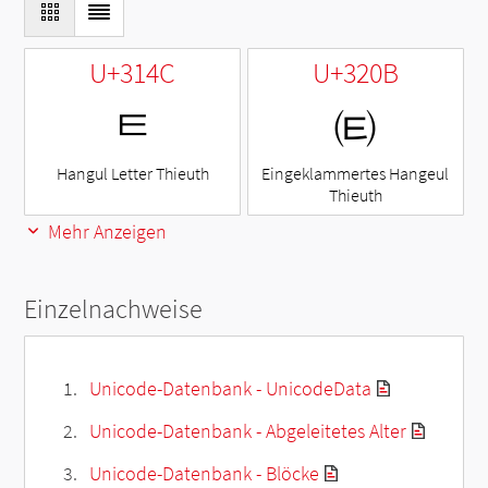
U+314C
U+320B
ㅌ
㈋
Hangul Letter Thieuth
Eingeklammertes Hangeul
Thieuth
Mehr Anzeigen
Einzelnachweise
Unicode-Datenbank - UnicodeData
Unicode-Datenbank - Abgeleitetes Alter
Unicode-Datenbank - Blöcke