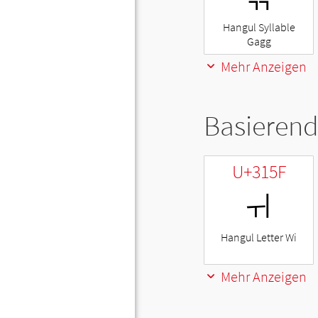
Hangul Syllable
Gagg
Mehr Anzeigen
Basierend
U+315F
ㅟ
Hangul Letter Wi
Mehr Anzeigen