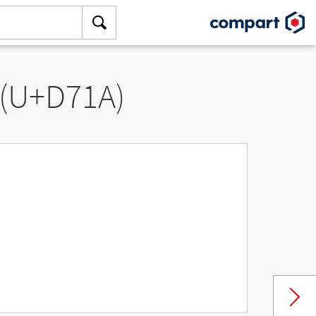
 (U+D71A)