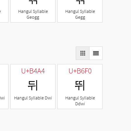
e
Hangul Syllable
Hangul Syllable
Geogg
Gegg
U+B4A4
U+B6F0
뒤
뛰
Nwi
Hangul Syllable Dwi
Hangul Syllable
Ddwi