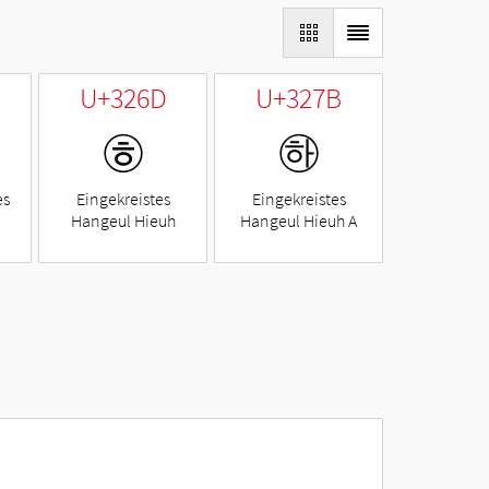
U+326D
U+327B
㉭
㉻
es
Eingekreistes
Eingekreistes
Hangeul Hieuh
Hangeul Hieuh A