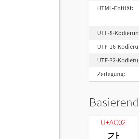
HTML-Entität:
UTF-8-Kodierun
UTF-16-Kodieru
UTF-32-Kodieru
Zerlegung:
Basierend
U+AC02
갂