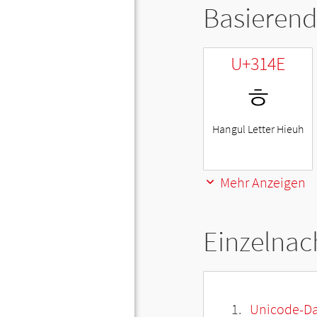
Basierend
U+314E
ㅎ
Hangul Letter Hieuh
Mehr Anzeigen
Einzelnac
Unicode-Da